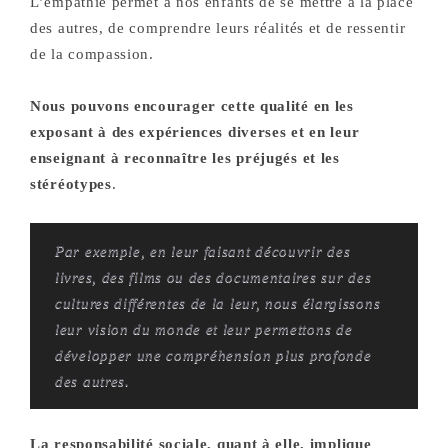
L’empathie permet à nos enfants de se mettre à la place
des autres, de comprendre leurs réalités et de ressentir
de la compassion.
Nous pouvons encourager cette qualité en les
exposant à des expériences diverses et en leur
enseignant à reconnaître les préjugés et les
stéréotypes
.
Par exemple, en leur faisant découvrir des
livres, des films ou des documentaires sur des
cultures différentes de la leur, nous élargissons
leur vision du monde et leur permettons de
développer une compréhension plus profonde
des autres.
La responsabilité sociale, quant à elle, implique