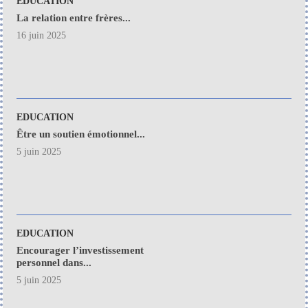
EDUCATION
La relation entre frères...
16 juin 2025
EDUCATION
Être un soutien émotionnel...
5 juin 2025
EDUCATION
Encourager l’investissement
personnel dans...
5 juin 2025