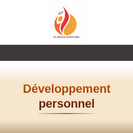
La
Flamme
Développement
personnel
Fraternelle