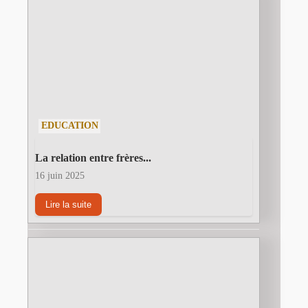
EDUCATION
La relation entre frères...
16 juin 2025
Lire la suite