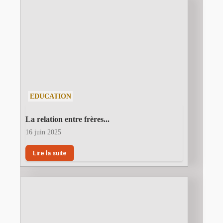
EDUCATION
La relation entre frères...
16 juin 2025
Lire la suite