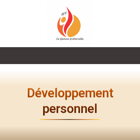
La
Flamme
Développement
personnel
Fraternelle