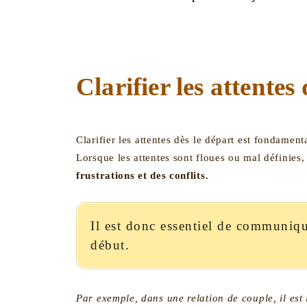
Clarifier les attentes
Clarifier les attentes dès le départ est fondament
Lorsque les attentes sont floues ou mal définies,
frustrations et des conflits.
Il est donc essentiel de communiqu
début.
Par exemple, dans une relation de couple, il est 