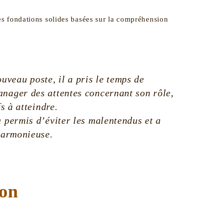
des fondations solides basées sur la compréhension
veau poste, il a pris le temps de
nager des attentes concernant son rôle,
fs à atteindre.
a permis d’éviter les malentendus et a
 harmonieuse.
ion