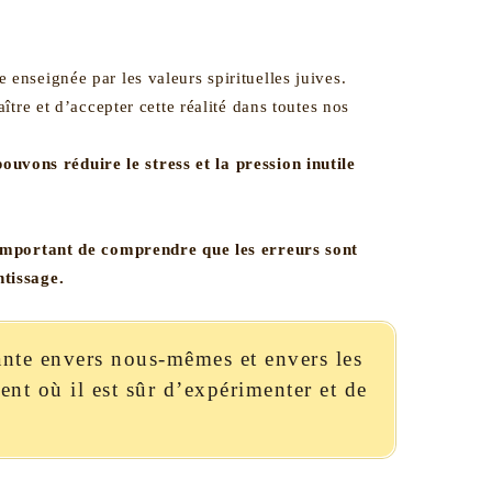
e enseignée par les valeurs spirituelles juives.
aître et d’accepter cette réalité dans toutes nos
ouvons réduire le stress et la pression inutile
 important de comprendre que les erreurs sont
ntissage.
ante envers nous-mêmes et envers les
nt où il est sûr d’expérimenter et de