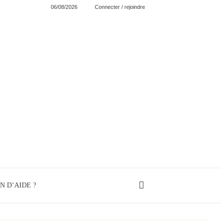
06/08/2026
Connecter / rejoindre
N D’AIDE ?