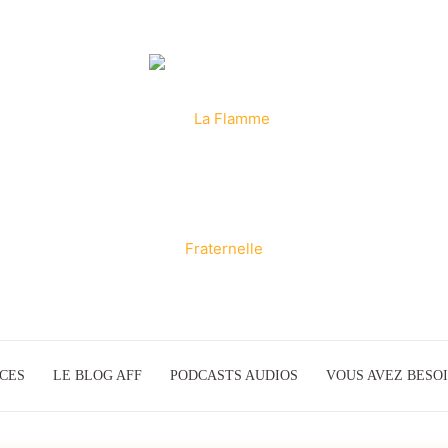
ICES
LE BLOG AFF
PODCASTS AUDIOS
La
VOUS AVEZ BESOI