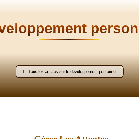
Flamme
veloppement person
Fraternelle
Tous les articles sur le développement personnel
–
Gérer Les Attentes