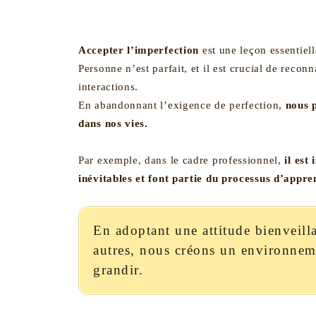
Accepter l’imperfection
est une leçon essentiell
Personne n’est parfait, et il est crucial de reconn
interactions.
En abandonnant l’exigence de perfection,
nous p
dans nos vies.
Par exemple, dans le cadre professionnel,
il est
inévitables et font partie du processus d’appre
En adoptant une attitude bienveill
autres, nous créons un environneme
grandir.