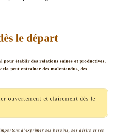
 dès le départ
al
pour établir des relations saines et productives.
cela peut entraîner des malentendus, des
er ouvertement et clairement dès le
important d’exprimer ses besoins, ses désirs et ses