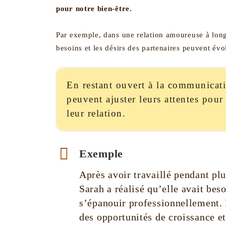
pour notre bien-être.
Par exemple, dans une relation amoureuse à long 
besoins et les désirs des partenaires peuvent évo
En restant ouvert à la communicatio
peuvent ajuster leurs attentes pour
leur relation.
Exemple
Après avoir travaillé pendant pl
Sarah a réalisé qu’elle avait bes
s’épanouir professionnellement. E
des opportunités de croissance e