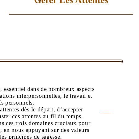
AFF
at, essentiel dans de nombreux aspects
tions interpersonnelles, le travail et
ifs personnels.
 attentes dès le départ, d’accepter
uster ces attentes au fil du temps.
ns ces trois domaines cruciaux pour
s, en nous appuyant sur des valeurs
 des principes de sagesse.