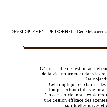
DÉVELOPPEMENT PERSONNEL
Gérer les attentes
Gérer les attentes est un art délic
de la vie, notamment dans les rela
les object
Cela implique de clarifier les
l’imperfection et de savoir aj
Dans cet article, nous explorero
une gestion efficace des attente
spirituelles juives et