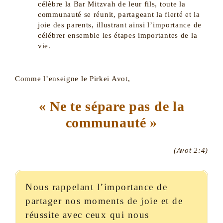
célèbre la Bar Mitzvah de leur fils, toute la
communauté se réunit, partageant la fierté et la
joie des parents, illustrant ainsi l’importance de
célébrer ensemble les étapes importantes de la
vie.
Comme l’enseigne le Pirkei Avot,
« Ne te sépare pas de la
communauté »
(Avot 2:4)
Nous rappelant l’importance de
partager nos moments de joie et de
réussite avec ceux qui nous