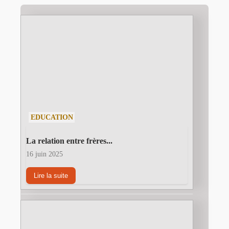
EDUCATION
La relation entre frères...
16 juin 2025
Lire la suite