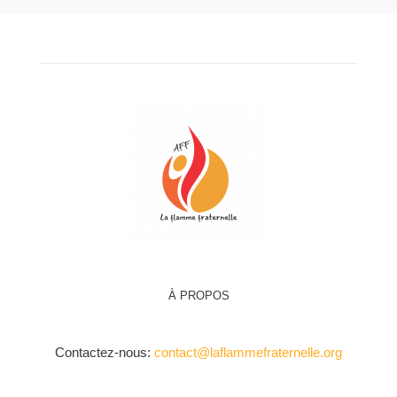
À PROPOS
Contactez-nous:
contact@laflammefraternelle.org