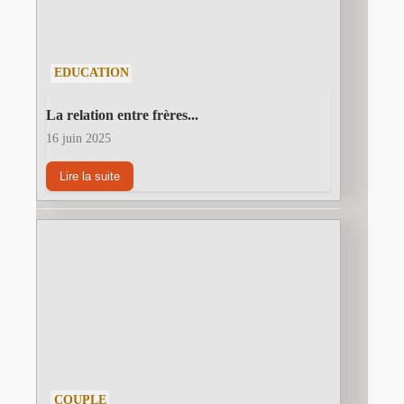
EDUCATION
La relation entre frères...
16 juin 2025
Lire la suite
COUPLE