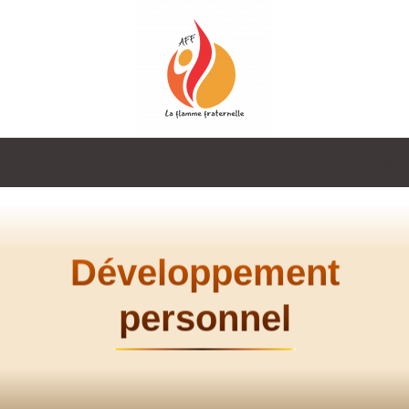
La
Flamme
Développement
personnel
Fraternelle