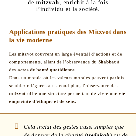
de
mitzvah
, enrichit à la fois
l’individu et la société.
Applications pratiques des Mitzvot dans
la vie moderne
Les mitzvot couvrent un large éventail d’actions et de
comportements, allant de l’observance du
Shabbat
à
des
actes de bonté quotidienne
.
Dans un monde où les valeurs morales peuvent parfois
sembler reléguées au second plan, l’observance des
mitzvot
offre une structure permettant de vivre une
vie
empreinte d’éthique et de sens
.
Cela inclut des gestes aussi simples que
de donner de la charité (
tzedakah
) ou de