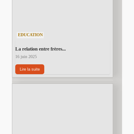
EDUCATION
La relation entre frères...
16 juin 2025
Lire la suite