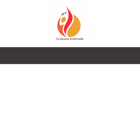
La
Flamme
Fraternelle