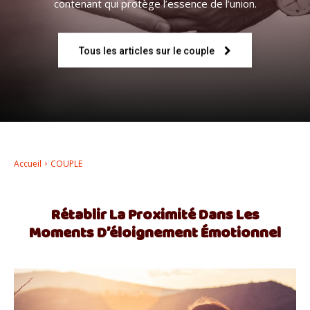
contenant qui protège l’essence de l’union.
–
Tous les articles sur le couple
AFF
Accueil
COUPLE
Rétablir La Proximité Dans Les
Moments D’éloignement Émotionnel