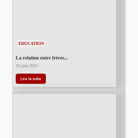
EDUCATION
La relation entre frères...
16 juin 2025
Lire la suite