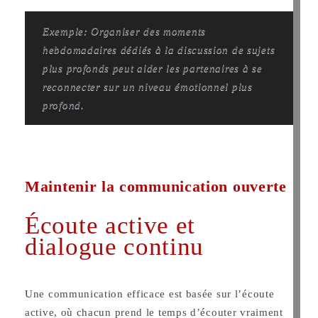
Exemple: Organiser des moments
hebdomadaires dédiés à la discussion de sujets
plus profonds peut aider les partenaires à se
reconnecter sur un niveau émotionnel plus
profond.
Maintenir la communication ouverte
Écoute active et
dialogue continu
Une communication efficace est basée sur l’écoute
active, où chacun prend le temps d’écouter vraiment