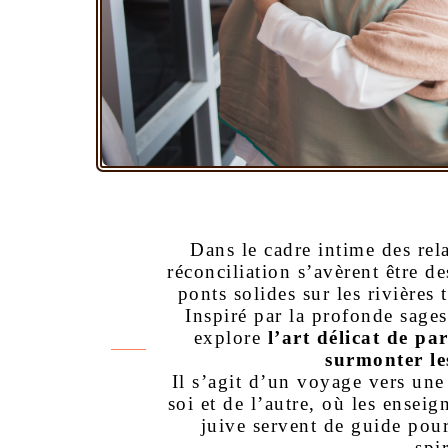
Dans le cadre intime des rel
réconciliation s’avèrent être de
ponts solides sur les rivières
Inspiré par la profonde sagess
explore
l’art délicat de pa
surmonter le
Il s’agit d’un voyage vers un
soi et de l’autre, où les enseig
juive servent de guide pour 
spir