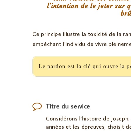
l’intention de le jeter sur
brû
Ce principe illustre la toxicité de la r
empêchant l’individu de vivre pleineme
Le pardon est la clé qui ouvre la p
Titre du service
Considérons l’histoire de Joseph,
années et les épreuves, choisit d