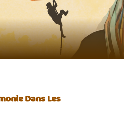
rmonie Dans Les