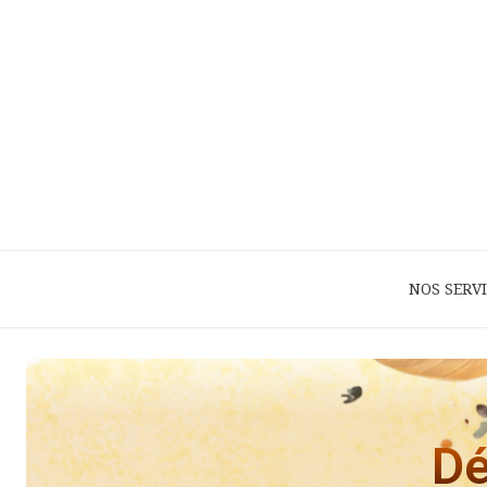
NOS SERV
Dé