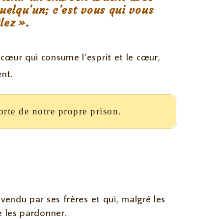
 quelqu’un; c’est vous qui vous
lez ».
ancœur qui consume l’esprit et le cœur,
nt.
orte de notre propre prison.
 vendu par ses frères et qui, malgré les
e les pardonner.