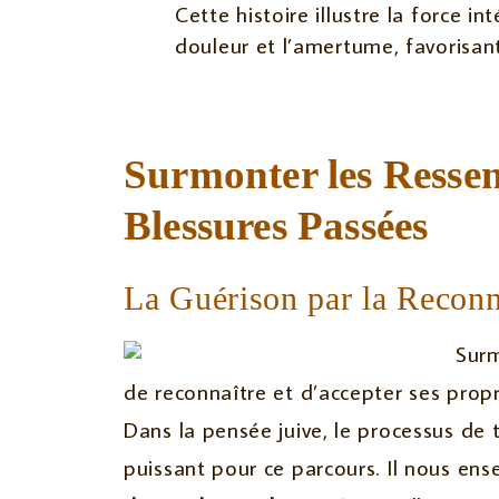
Cette histoire illustre la force i
douleur et l’amertume, favorisan
Surmonter les Ressen
Blessures Passées
La Guérison par la Reconn
Surm
de reconnaître et d’accepter ses propre
Dans la pensée juive, le processus de
puissant pour ce parcours. Il nous en