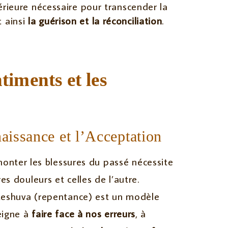
ntérieure nécessaire pour transcender la
t ainsi
la guérison et la réconciliation
.
timents et les
aissance et l’Acceptation
onter les blessures du passé nécessite
s douleurs et celles de l’autre.
 teshuva (repentance) est un modèle
seigne à
faire face à nos erreurs
, à