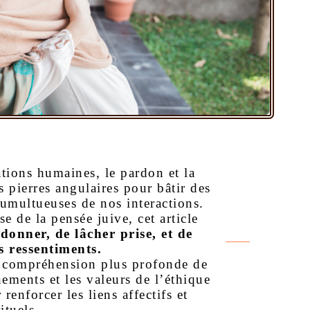
ations humaines, le pardon et la
s pierres angulaires pour bâtir des
 tumultueuses de nos interactions.
e de la pensée juive, cet article
rdonner, de lâcher prise, et de
s ressentiments.
e compréhension plus profonde de
nements et les valeurs de l’éthique
renforcer les liens affectifs et
ituels.