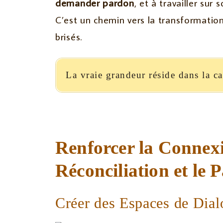
demander pardon
, et à travailler sur 
C’est un chemin vers la transformation
brisés.
La vraie grandeur réside dans la c
Renforcer la Connexi
Réconciliation et le 
Créer des Espaces de Dia