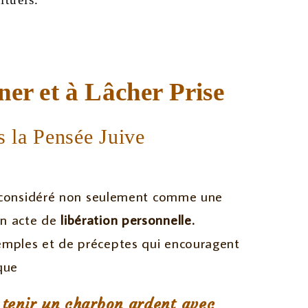
er et à Lâcher Prise
 la Pensée Juive
st considéré non seulement comme une
n acte de
libération personnelle.
emples et de préceptes qui encouragent
que
 tenir un charbon ardent avec