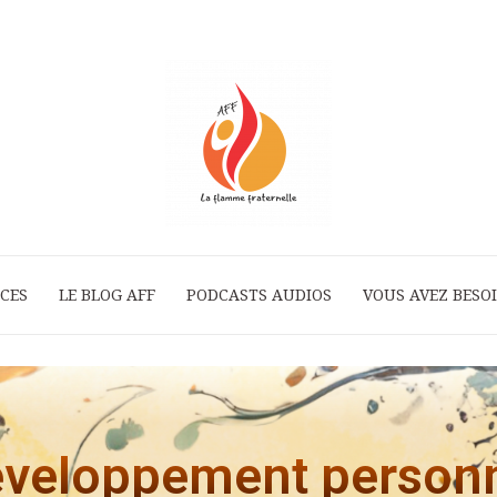
ICES
LE BLOG AFF
PODCASTS AUDIOS
La
VOUS AVEZ BESOI
Flamme
veloppement person