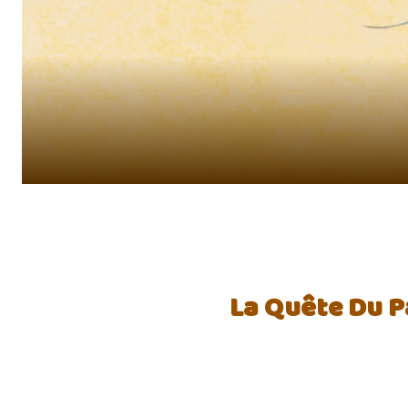
La Quête Du P