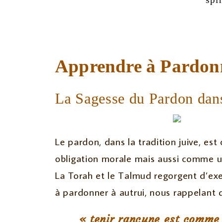
Apprendre à Pardonn
La Sagesse du Pardon dans
Le pardon, dans la tradition juive, e
obligation morale mais aussi comme u
La Torah et le Talmud regorgent d’ex
à pardonner à autrui, nous rappelant 
« tenir rancune est comme