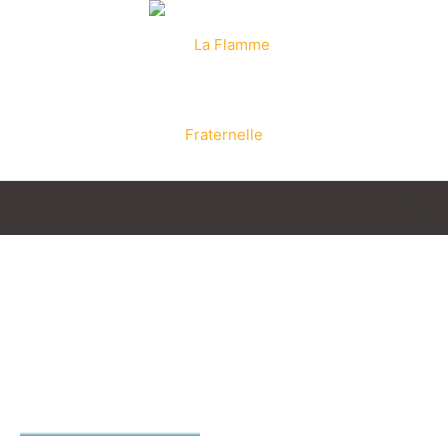
La
Flamme
Reconversion
Professionelle
Fraternelle