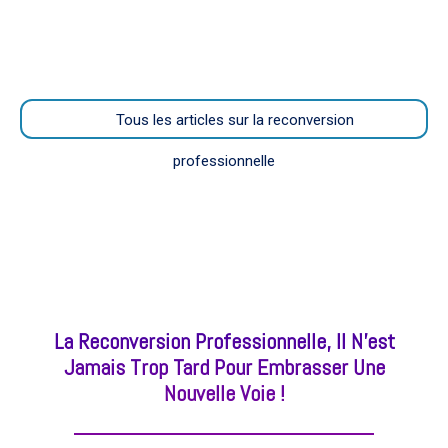
Il n’est jamais trop tard pour être ce que nous aurions
–
pu être
Tous les articles sur la reconversion
AFF
professionnelle
La Reconversion Professionnelle, Il N’est
Jamais Trop Tard Pour Embrasser Une
Nouvelle Voie !