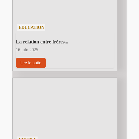
EDUCATION
La relation entre frères...
16 juin 2025
Lire la suite