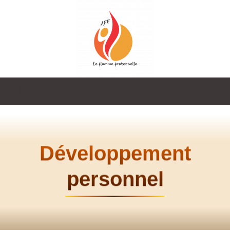
La
Flamme
Développement
personnel
Fraternelle