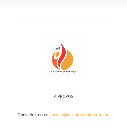
À PROPOS
Contactez-nous:
contact@laflammefraternelle.org