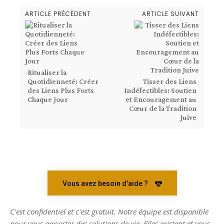
ARTICLE PRÉCÉDENT
ARTICLE SUIVANT
Ritualiser la
Quotidienneté: Créer
Tisser des Liens
des Liens Plus Forts
Indéfectibles: Soutien
Chaque Jour
et Encouragement au
Cœur de la Tradition
Juive
Vous avez besoin d'aide ?
C'est confidentiel et c'est gratuit. Notre équipe est disponible
pour vous apporter des solutions de vie. Elles existent et vous