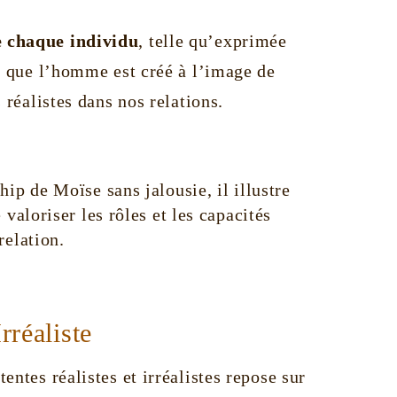
e chaque individu
, telle qu’exprimée
it que l’homme est créé à l’image de
 réalistes dans nos relations.
ip de Moïse sans jalousie, il illustre
valoriser les rôles et les capacités
relation.
rréaliste
entes réalistes et irréalistes repose sur