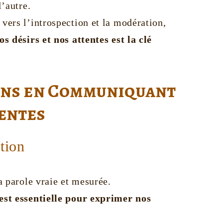
l’autre.
vers l’introspection et la modération,
s désirs et nos attentes est la clé
ons en Communiquant
entes
tion
a parole vraie et mesurée.
est essentielle pour exprimer nos