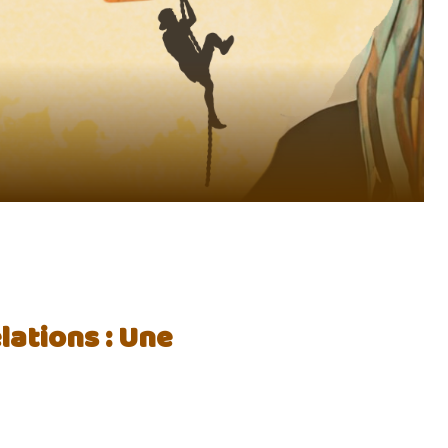
lations : Une