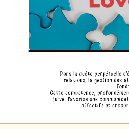
Dans la quête perpétuelle d’
relations, la gestion des at
fond
Cette compétence, profondément 
juive, favorise une communicati
affectifs et encour