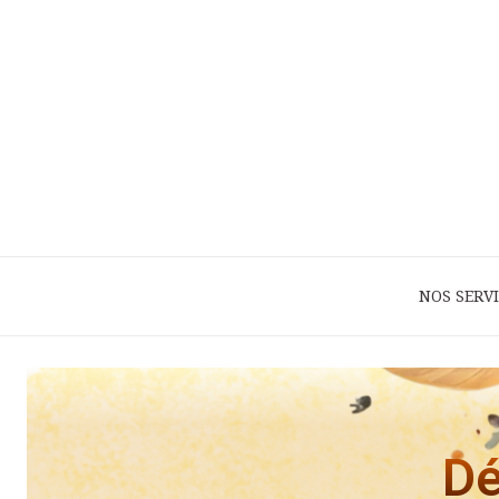
NOS SERV
Dé