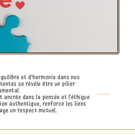
équilibre et d’harmonie dans nos
tentes se révèle être un pilier
amental.
ancrée dans la pensée et l’éthique
on authentique, renforce les liens
age un respect mutuel.