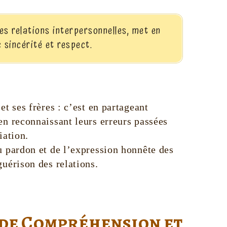
es relations interpersonnelles, met en
 sincérité et respect.
et ses frères : c’est en partageant
en reconnaissant leurs erreurs passées
iation.
u pardon et de l’expression honnête des
uérison des relations.
 de Compréhension et