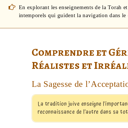
En explorant les enseignements de la Torah et
intemporels qui guident la navigation dans le 
Comprendre et Gér
Réalistes et Irréal
La Sagesse de l’Acceptati
La tradition juive enseigne l’importan
reconnaissance de l’autre dans sa tota