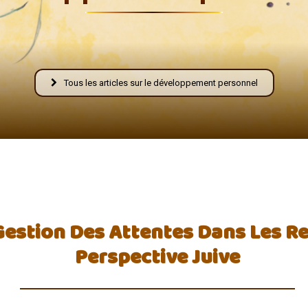
Fraternelle
Tous les articles sur le développement personnel
–
 Gestion Des Attentes Dans Les Re
AFF
Perspective Juive