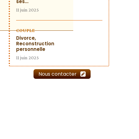
ses...
11 juin 2025
COUPLE
Divorce,
Reconstruction
personnelle
11 juin 2025
Nous contacter