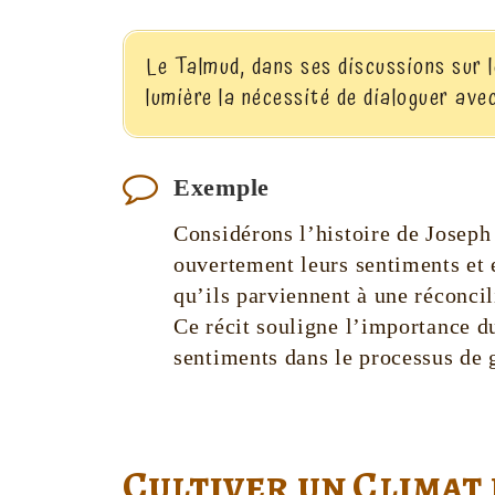
Le Talmud, dans ses discussions sur l
lumière la nécessité de dialoguer avec
Exemple
Considérons l’histoire de Joseph 
ouvertement leurs sentiments et 
qu’ils parviennent à une réconcil
Ce récit souligne l’importance d
sentiments dans le processus de g
Cultiver un Climat