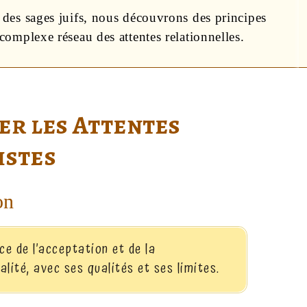
 des sages juifs, nous découvrons des principes
complexe réseau des attentes relationnelles.
er les Attentes
istes
on
ce de l’acceptation et de la
lité, avec ses qualités et ses limites.