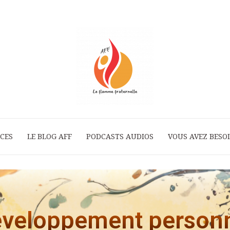
ICES
LE BLOG AFF
PODCASTS AUDIOS
La
VOUS AVEZ BESOI
Flamme
veloppement person