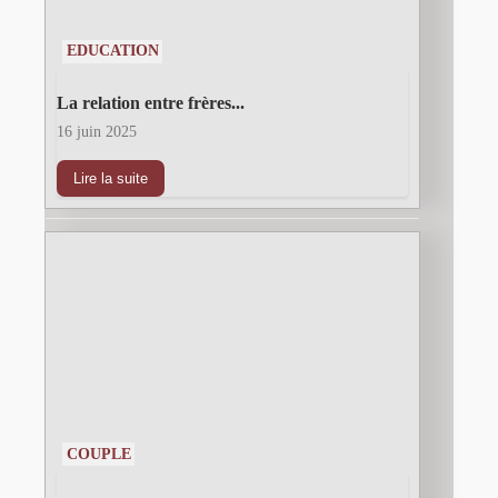
EDUCATION
La relation entre frères...
16 juin 2025
Lire la suite
COUPLE