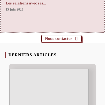
Les relations avec ses...
15 juin 2025
Nous contacter
DERNIERS ARTICLES