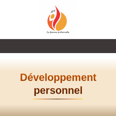
La
Flamme
Développement
personnel
Fraternelle