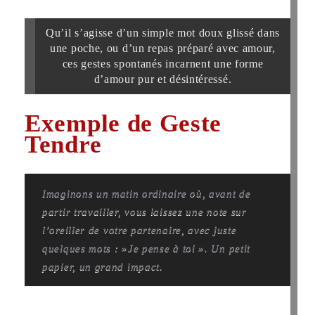
Qu’il s’agisse d’un simple mot doux glissé dans
une poche, ou d’un repas préparé avec amour,
ces gestes spontanés incarnent une forme
d’amour pur et désintéressé.
Exemple de Geste
Tendre
Imaginons un matin ordinaire où, avant de
partir travailler, vous laissez une note sur
l’oreiller de votre partenaire, avec juste
quelques mots : »Je pense à toi ». Un petit
papier, un grand impact.