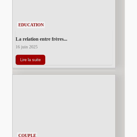
EDUCATION
La relation entre frères...
16 juin 2025
Lire la suite
COUPLE