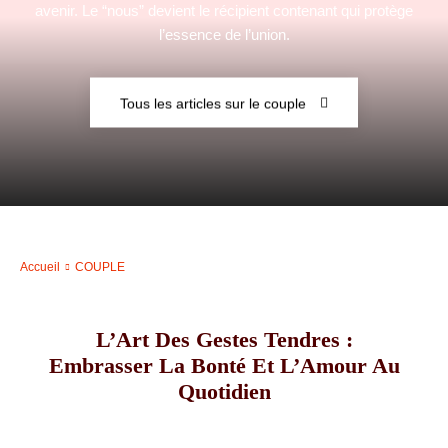
avenir. Le “nous” devient le récipient contenant qui protège
l’essence de l’union.
–
Tous les articles sur le couple
AFF
Accueil
COUPLE
L’Art Des Gestes Tendres :
Embrasser La Bonté Et L’Amour Au
Quotidien