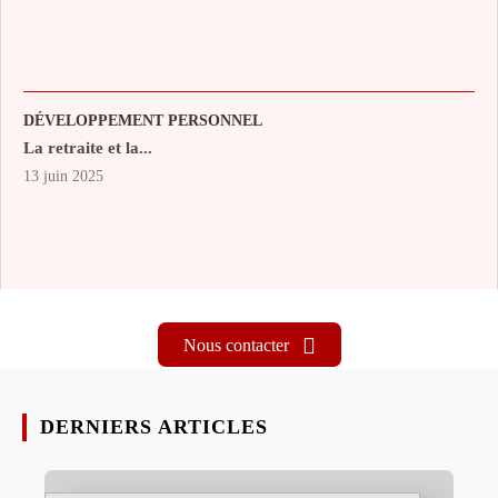
DÉVELOPPEMENT PERSONNEL
La retraite et la...
13 juin 2025
Nous contacter
DERNIERS ARTICLES