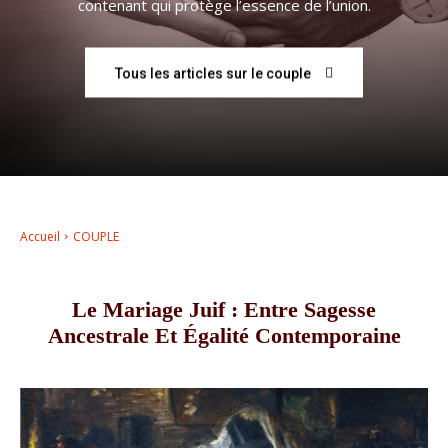
contenant qui protège l’essence de l’union.
–
Tous les articles sur le couple
AFF
Accueil
COUPLE
Le Mariage Juif : Entre Sagesse
Ancestrale Et Égalité Contemporaine