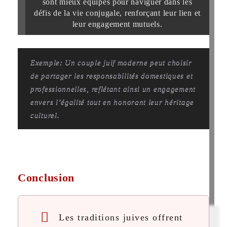
sont mieux équipés pour naviguer dans les
défis de la vie conjugale, renforçant leur lien et
leur engagement mutuels.
Exemple: Un couple juif moderne peut choisir
de partager les responsabilités domestiques et
professionnelles, reflétant ainsi un engagement
envers l’égalité tout en honorant leur héritage
culturel.
Conclusion
Les traditions juives offrent