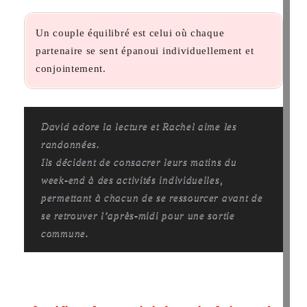
Un couple équilibré est celui où chaque
partenaire se sent épanoui individuellement et
conjointement.
David adore la lecture et Rachel aime les
randonnées.
Ils décident de consacrer leurs matins du
week-end à des activités individuelles,
permettant à chacun de se ressourcer avant de
se retrouver l’après-midi pour une sortie
commune.