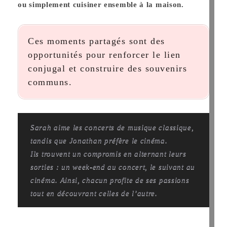
ou simplement cuisiner ensemble à la maison.
Ces moments partagés sont des
opportunités pour renforcer le lien
conjugal et construire des souvenirs
communs.
Sarah aime les concerts de musique classique,
tandis que Jonathan préfère le cinéma.
Ils trouvent un compromis en alternant leurs
sorties : un week-end au concert, le suivant au
cinéma. Ainsi, chacun profite de ses passions
tout en découvrant celles de l’autre.