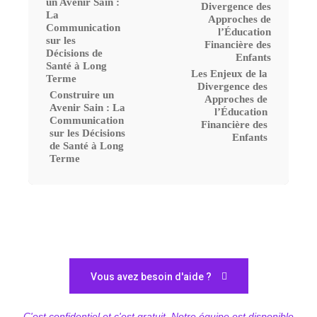
Les Enjeux de la
Divergence des
Construire un
Approches de
Avenir Sain : La
l’Éducation
Communication
Financière des
sur les Décisions
Enfants
de Santé à Long
Terme
Vous avez besoin d'aide ?
C'est confidentiel et c'est gratuit. Notre équipe est disponible