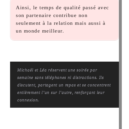
Ainsi, le temps de qualité passé avec
son partenaire contribue non
seulement à la relation mais aussi à
un monde meilleur.
Michaël et Léa réservent une soirée par
semaine sans téléphones ni distractions. Ils
discutent, partagent un repas et se concentrent
entièrement l’un sur l’autre, renforçant leur
connexion.