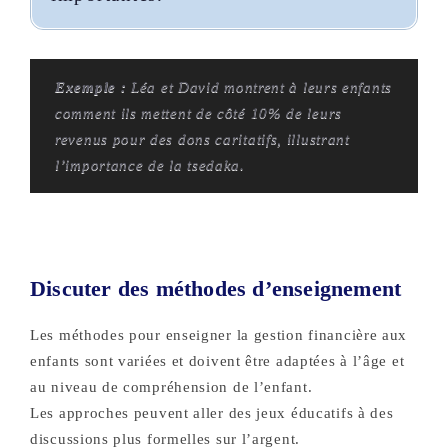
Exemple :
Léa et David montrent à leurs enfants
comment ils mettent de côté 10% de leurs
revenus pour des dons caritatifs, illustrant
l’importance de la tsedaka.
Discuter des méthodes d’enseignement
Les méthodes pour enseigner la gestion financière aux
enfants sont variées et doivent être adaptées à l’âge et
au niveau de compréhension de l’enfant.
Les approches peuvent aller des jeux éducatifs à des
discussions plus formelles sur l’argent.