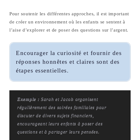
Pour soutenir les différentes approches, il est important
de créer un environnement où les enfants se sentent à
l’aise d’explorer et de poser des questions sur l’argent.
Encourager la curiosité et fournir des
réponses honnêtes et claires sont des
étapes essentielles.
Exemple :
Sarah et Jacob organisent
régulièrement des soirées familiales pour
discuter de divers sujets financiers,
encourageant leurs enfants à poser des
questions et à partager leurs pensées.