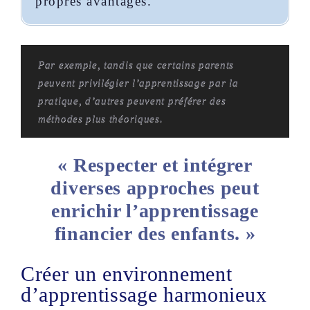
propres avantages.
Par exemple, tandis que certains parents
peuvent privilégier l’apprentissage par la
pratique, d’autres peuvent préférer des
méthodes plus théoriques.
« Respecter et intégrer
diverses approches peut
enrichir l’apprentissage
financier des enfants. »
Créer un environnement
d’apprentissage harmonieux