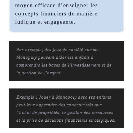
moyen efficace d’enseigner les
concepts financiers de manière
ludique et engageante.
Par exemple, des jeux de société comme
Monopoly peuvent aider les enfants à
comprendre les bases de l’investissement et de
la gestion de l’argent.
Exemple :
Jouer à Monopoly avec ses enfants
peut leur apprendre des concepts tels que
l’achat de propriétés, la gestion des ressources
et la prise de décisions financières stratégiques.