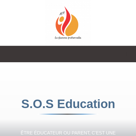
La
Flamme
S.O.S Education
Fraternelle
ÊTRE ÉDUCATEUR OU PARENT, C'EST UNE