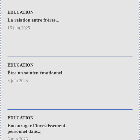
EDUCATION
La relation entre frères...
16 juin 2025
EDUCATION
Être un soutien émotionnel...
5 juin 2025
EDUCATION
Encourager l’investissement
personnel dans...
5 juin 2025