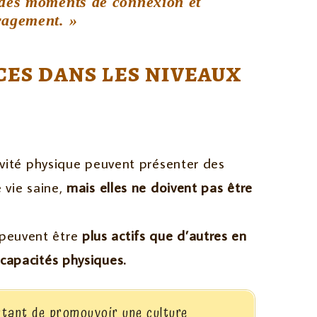
 des moments de connexion et
ragement. »
ces dans les niveaux
ivité physique peuvent présenter des
 vie saine,
mais elles ne doivent pas être
peuvent être
plus actifs que d’autres en
capacités physiques.
ortant de promouvoir une culture