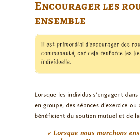
Encourager les rou
ensemble
Il est primordial d’encourager des rou
communauté, car cela renforce les li
individuelle.
Lorsque les individus s’engagent dans
en groupe, des séances d’exercice ou de
bénéficient du soutien mutuel et de la
« Lorsque nous marchons ens