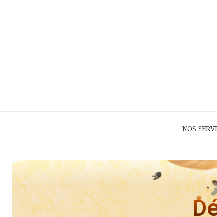
NOS SERV
Dé