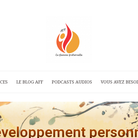
ICES
LE BLOG AFF
PODCASTS AUDIOS
La
VOUS AVEZ BESOI
Flamme
veloppement person