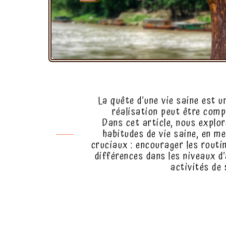
La quête d’une vie saine est u
réalisation peut être comp
Dans cet article, nous explor
habitudes de vie saine, en m
cruciaux : encourager les routin
différences dans les niveaux d’
activités de 