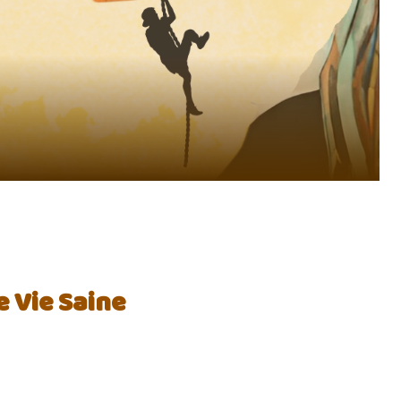
 Vie Saine