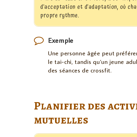
d’acceptation et d’adaptation, où ch
propre rythme.
Exemple
Une personne âgée peut préfére
le tai-chi, tandis qu’un jeune adu
des séances de crossfit.
Planifier des activ
mutuelles