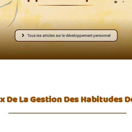
Fraternelle
Tous les articles sur le développement personnel
–
x De La Gestion Des Habitudes De
AFF