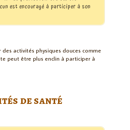
acun est encouragé à participer à son
r des activités physiques douces comme
lte peut être plus enclin à participer à
ités de santé