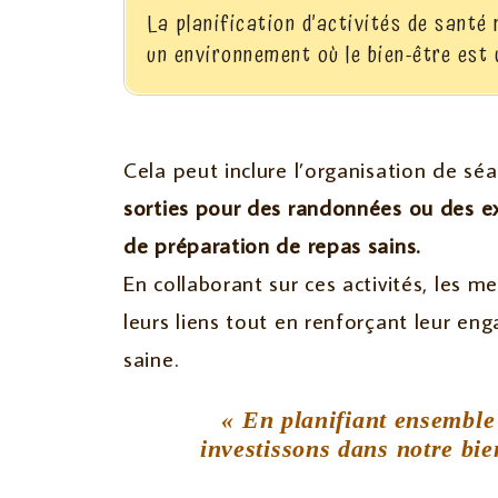
La planification d’activités de santé 
un environnement où le bien-être est 
Cela peut inclure l’organisation de s
sorties pour des randonnées ou des ex
de préparation de repas sains.
En collaborant sur ces activités, les
leurs liens tout en renforçant leur e
saine.
« En planifiant ensemble 
investissons dans notre bien