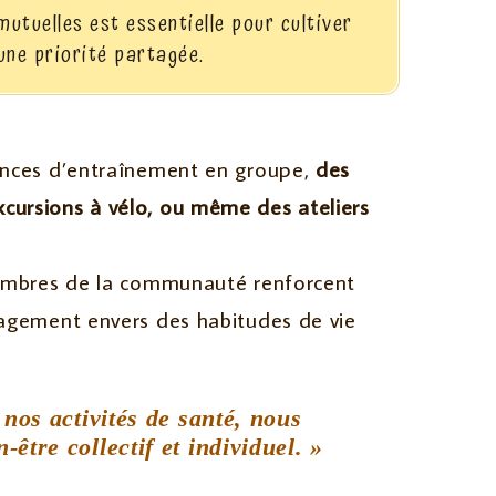
mutuelles est essentielle pour cultiver
une priorité partagée.
éances d’entraînement en groupe,
des
cursions à vélo, ou même des ateliers
 membres de la communauté renforcent
ngagement envers des habitudes de vie
nos activités de santé, nous
-être collectif et individuel. »