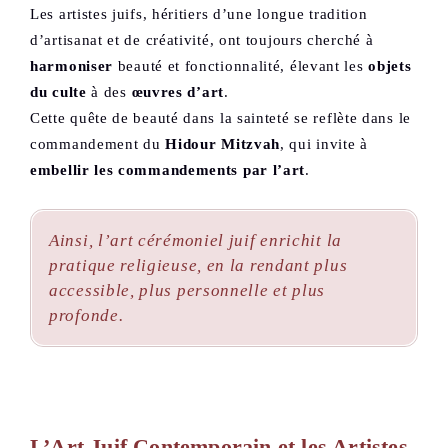
Les artistes juifs, héritiers d’une longue tradition
d’artisanat et de créativité, ont toujours cherché à
harmoniser
beauté et fonctionnalité, élevant les
objets
du culte
à des
œuvres d’art
.
Cette quête de beauté dans la sainteté se reflète dans le
commandement du
Hidour
Mitzvah
, qui invite à
embellir les commandements par l’art
.
Ainsi, l’art cérémoniel juif enrichit la
pratique religieuse, en la rendant plus
accessible, plus personnelle et plus
profonde.
L’Art Juif Contemporain et les Artistes