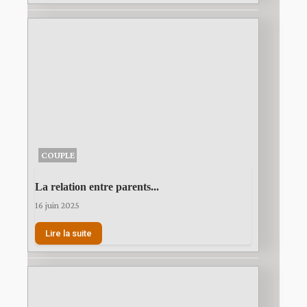
COUPLE
La relation entre parents...
16 juin 2025
Lire la suite