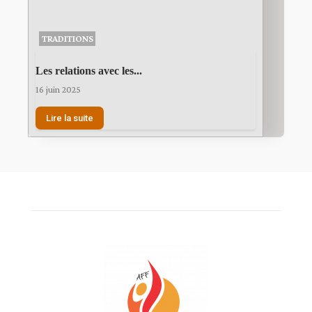
TRADITIONS
Les relations avec les...
16 juin 2025
Lire la suite