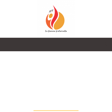
La
Flamme
Orientation
Fraternelle
Professionelle