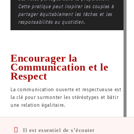
Cette pratique peut inspirer les couples à
partager équitablement les tâches et les
responsabilités au quotidien.
Encourager la
Communication et le
Respect
La communication ouverte et respectueuse est
la clé pour surmonter les stéréotypes et bâtir
une relation égalitaire.
Il est essentiel de s’écouter