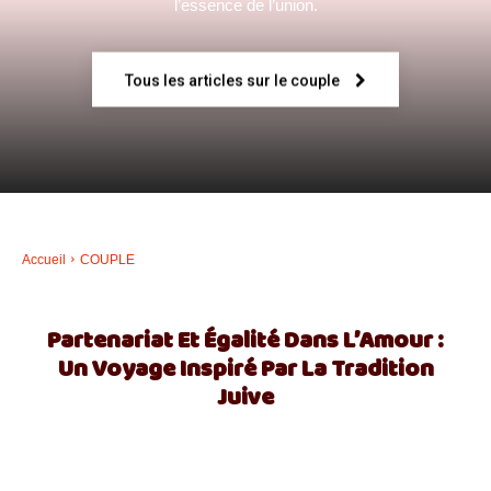
l’essence de l’union.
–
Tous les articles sur le couple
AFF
Accueil
COUPLE
Partenariat Et Égalité Dans L’Amour :
Un Voyage Inspiré Par La Tradition
Juive