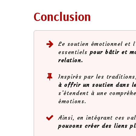
Conclusion
Le soutien émotionnel et l
essentiels
pour bâtir et m
relation.
Inspirés par les traditions
à offrir un soutien dans l
s’étendent à une compréhe
émotions.
Ainsi, en intégrant ces va
pouvons créer des liens p