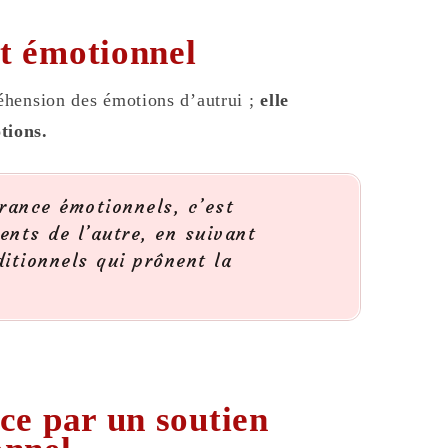
t émotionnel
éhension des émotions d’autrui ;
elle
tions.
rance émotionnels, c’est
ents de l’autre, en suivant
itionnels qui prônent la
.
ce par un soutien