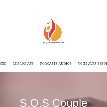
ICES
LE BLOG AFF
PODCASTS AUDIOS
La
VOUS AVEZ BESOI
Flamme
S.O.S Couple