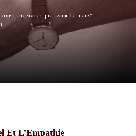
 construire son propre avenir. Le “nous”
n.
el Et L’Empathie