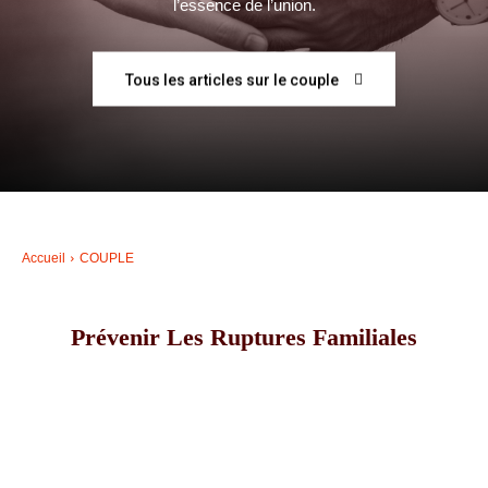
l’essence de l’union.
–
Tous les articles sur le couple
AFF
Accueil
COUPLE
Prévenir Les Ruptures Familiales