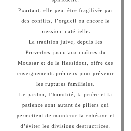
Pourtant, elle peut être fragilisée par
des conflits, l’orgueil ou encore la
pression matérielle.
La tradition juive, depuis les
Proverbes jusqu’aux maîtres du
Moussar et de la Hassidout, offre des
enseignements précieux pour prévenir
les ruptures familiales.
Le pardon, l’humilité, la prière et la
patience sont autant de piliers qui
permettent de maintenir la cohésion et
d’éviter les divisions destructrices.