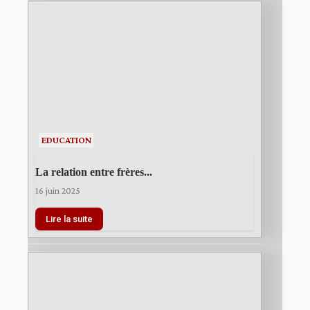
EDUCATION
La relation entre frères...
16 juin 2025
Lire la suite