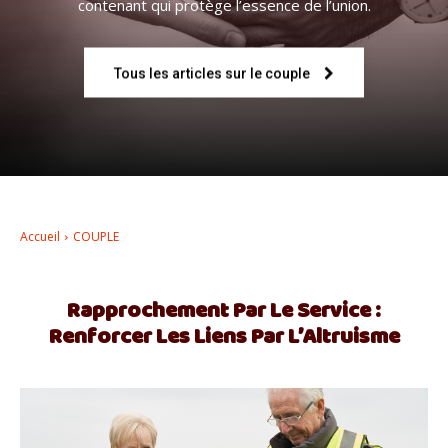
contenant qui protège l’essence de l’union.
–
Tous les articles sur le couple
AFF
Accueil
COUPLE
Rapprochement Par Le Service :
Renforcer Les Liens Par L’Altruisme