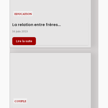
EDUCATION
La relation entre frères...
16 juin 2025
Lire la suite
COUPLE