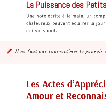
La Puissance des Petit
Une note écrite à la main, un com
chaleureux peuvent éclairer la jour
qui vous unit.
Il ne faut pas sous-estimer le pouvoir d
Les Actes d’Appréc
Amour et Reconnai