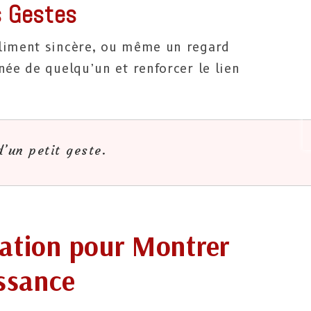
s Gestes
pliment sincère, ou même un regard
née de quelqu’un et renforcer le lien
’un petit geste.
iation pour Montrer
ssance