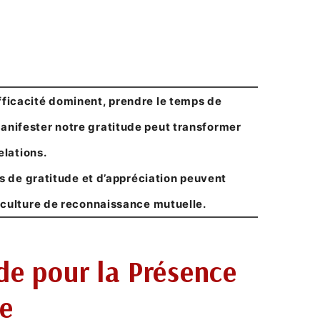
efficacité dominent, prendre le temps de
anifester notre gratitude peut transformer
elations
.
s de gratitude et d’appréciation peuvent
ne culture de reconnaissance mutuelle.
de pour la Présence
re