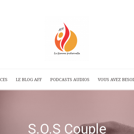
ICES
LE BLOG AFF
PODCASTS AUDIOS
La
VOUS AVEZ BESOI
Flamme
S.O.S Couple