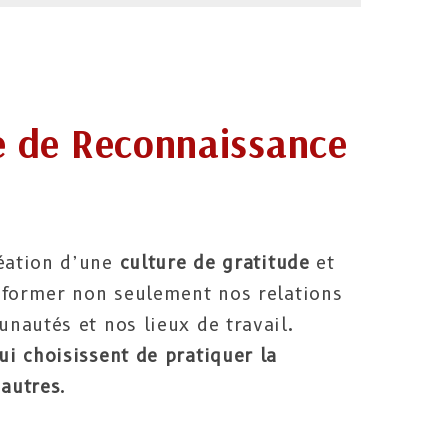
re de Reconnaissance
éation d’une
culture de gratitude
et
sformer non seulement nos relations
nautés et nos lieux de travail.
i choisissent de pratiquer la
 autres
.