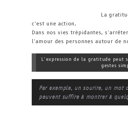
La gratit
c’est une action.
Dans nos vies trépidantes, s’arrête
l’amour des personnes autour de n
L’expression de la gratitude peut s
gestes simp
Par exemple, un sourire, un mot 
peuvent suffire à montrer à quelqu