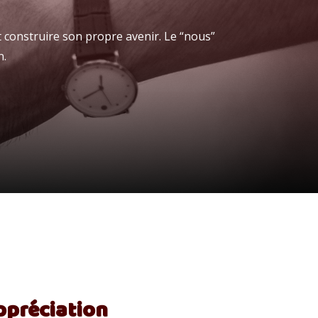
 construire son propre avenir. Le “nous”
n.
Appréciation