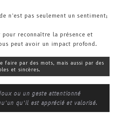
ude n’est pas seulement un sentiment;
r pour reconnaître la présence et
ous peut avoir un impact profond.
e faire par des mots, mais aussi par des
les et sincères.
doux ou un geste attentionné
’un qu’il est apprécié et valorisé.