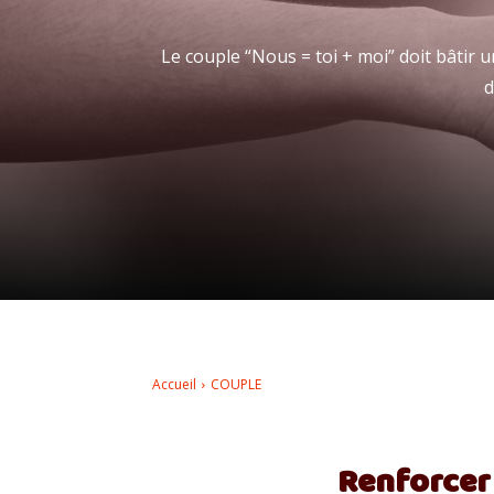
Le couple “Nous = toi + moi” doit bâtir
d
Accueil
COUPLE
Renforcer 