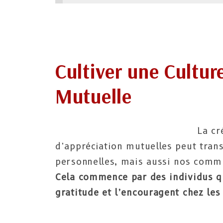
Cultiver une Cultu
Mutuelle
La cr
d’appréciation mutuelles peut tran
personnelles, mais aussi nos commu
Cela commence par des individus qu
gratitude et l’encouragent chez les