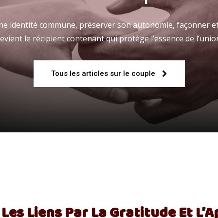
 une identité commune, préserver son autonomie, façonner et
evient le récipient contenant qui protège l’essence de l’unio
Fraternelle
Tous les articles sur le couple
–
AFF
Les Liens Par La Gratitude Et L’