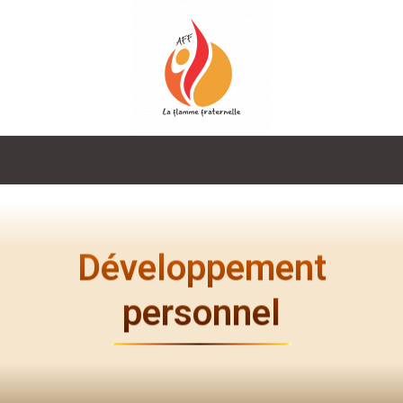
La
Flamme
Développement
personnel
Fraternelle