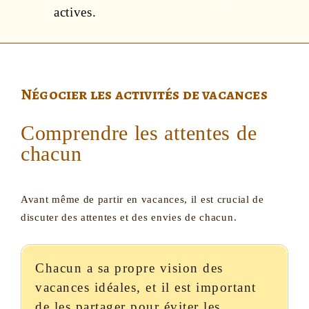
actives.
Négocier les activités de vacances
Comprendre les attentes de
chacun
Avant même de partir en vacances, il est crucial de
discuter des attentes et des envies de chacun.
Chacun a sa propre vision des
vacances idéales, et il est important
de les partager pour éviter les