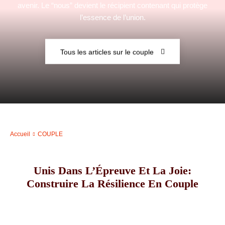
avenir. Le “nous” devient le récipient contenant qui protège
l’essence de l’union.
–
Tous les articles sur le couple
AFF
Accueil
COUPLE
Unis Dans L’Épreuve Et La Joie:
Construire La Résilience En Couple