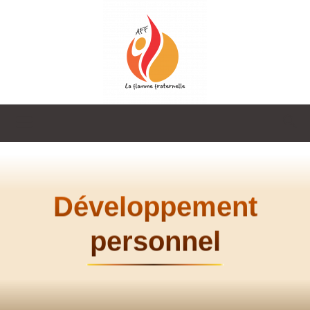
La
Flamme
Développement
personnel
Fraternelle