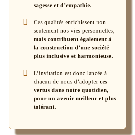
sagesse et d’empathie.
Ces qualités enrichissent non
seulement nos vies personnelles,
mais contribuent également à
la construction d’une société
plus inclusive et harmonieuse.
L’invitation est donc lancée à
chacun de nous d’adopter
ces
vertus dans notre quotidien,
pour un avenir meilleur et plus
tolérant.