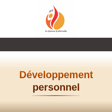
La
Flamme
Développement
personnel
Fraternelle