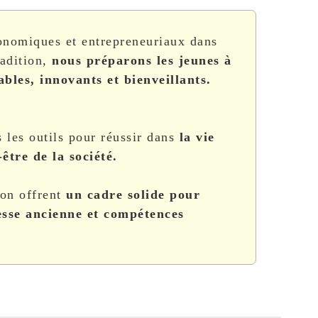
conomiques et entrepreneuriaux dans
radition,
nous préparons les jeunes à
bles, innovants et bienveillants.
 les outils pour réussir dans
la vie
être de la société.
ion offrent
un cadre solide pour
esse ancienne et compétences