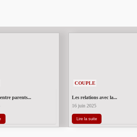
COUPLE
entre parents...
Les relations avec la...
5
16 juin 2025
e
Lire la suite