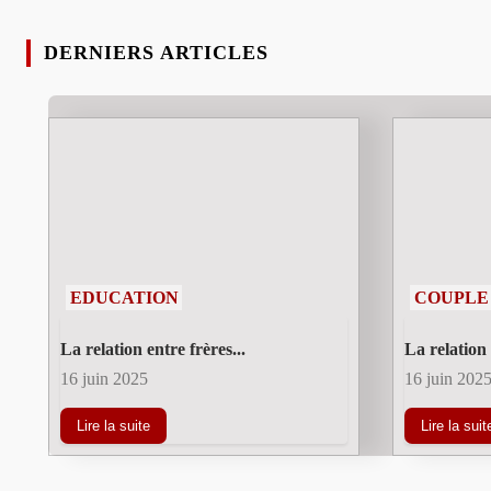
DERNIERS ARTICLES
EDUCATION
COUPLE
La relation entre frères...
La relation 
16 juin 2025
16 juin 202
Lire la suite
Lire la suit