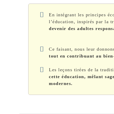
En intégrant les principes é
l’éducation, inspirés par la t
devenir des adultes responsa
Ce faisant, nous leur donnons
tout en contribuant au bien-
Les leçons tirées de la tradit
cette éducation, mêlant sag
modernes.