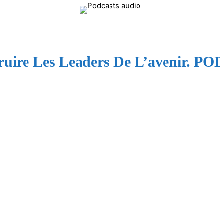
Flamme
ruire Les Leaders De L’avenir. 
Fraternelle
–