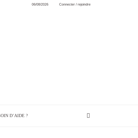
06/08/2026
Connecter / rejoindre
OIN D’AIDE ?