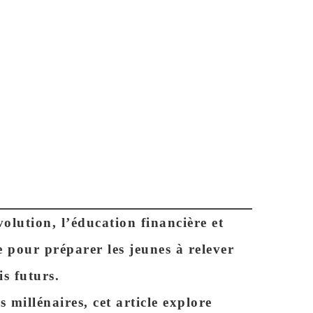
AFF
lution, l’éducation financière et
e pour préparer les jeunes à relever
is futurs.
 millénaires, cet article explore