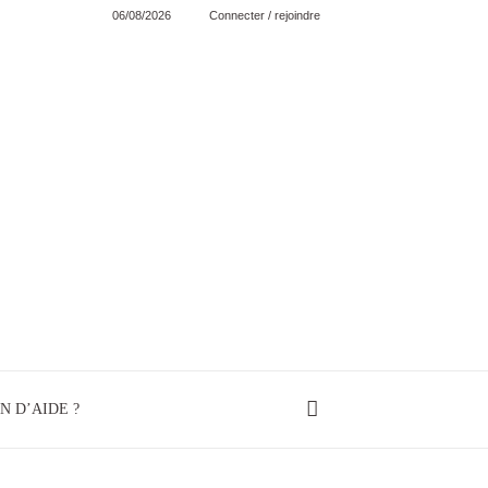
06/08/2026
Connecter / rejoindre
N D’AIDE ?