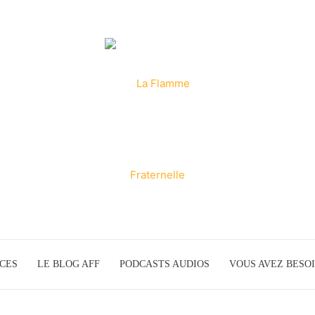
ICES
LE BLOG AFF
PODCASTS AUDIOS
La
VOUS AVEZ BESOI