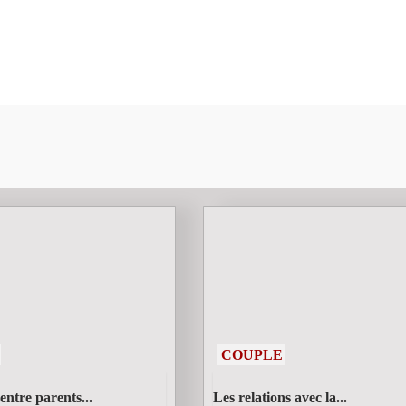
COUPLE
entre parents...
Les relations avec la...