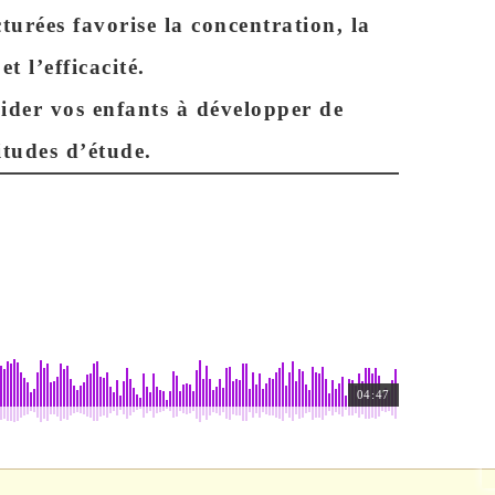
turées favorise la concentration, la
t l’efficacité
.
aider vos enfants à développer de
tudes d’étude.
04:47