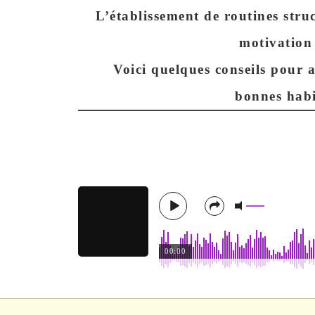
L’établissement de routines struc
motivation e
Voici quelques conseils pour 
bonnes habi
00:00