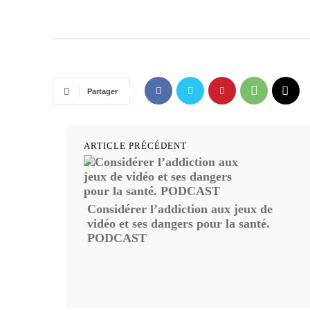
Partager
ARTICLE PRÉCÉDENT
Considérer l’addiction aux jeux de
vidéo et ses dangers pour la santé.
PODCAST