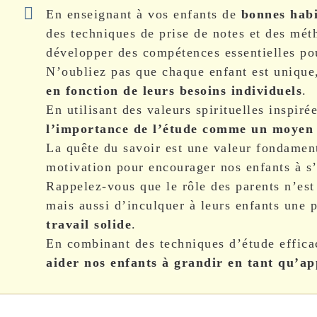
En enseignant à vos enfants de
bonnes habi
des techniques de prise de notes et des mét
développer des compétences essentielles pou
N’oubliez pas que chaque enfant est unique, 
en fonction de leurs besoins individuels
.
En utilisant des valeurs spirituelles inspir
l’importance de l’étude comme un moyen d
La quête du savoir est une valeur fondamenta
motivation pour encourager nos enfants à s
Rappelez-vous que le rôle des parents n’est
mais aussi d’inculquer à leurs enfants une 
travail solide
.
En combinant des techniques d’étude efficac
aider nos enfants à grandir en tant qu’a