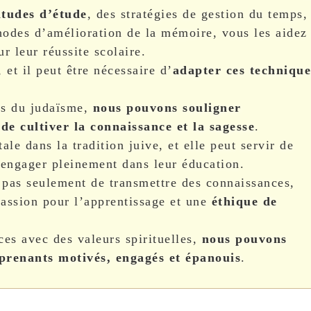
tudes d’étude
, des stratégies de gestion du temps,
hodes d’amélioration de la mémoire, vous les aidez
r leur réussite scolaire.
et il peut être nécessaire d’
adapter
ces technique
ées du judaïsme,
nous pouvons souligner
e cultiver la connaissance et la sagesse
.
le dans la tradition juive, et elle peut servir de
’engager pleinement dans leur éducation.
 pas seulement de transmettre des connaissances,
passion pour l’apprentissage et une
éthique de
es avec des valeurs spirituelles,
nous pouvons
pprenants motivés, engagés et épanouis
.