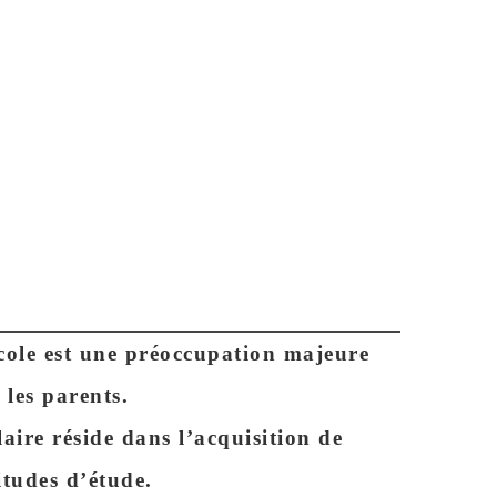
AFF
école est une préoccupation majeure
 les parents.
laire réside dans l’acquisition de
tudes d’étude.