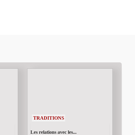
TRADITIONS
Les relations avec les...