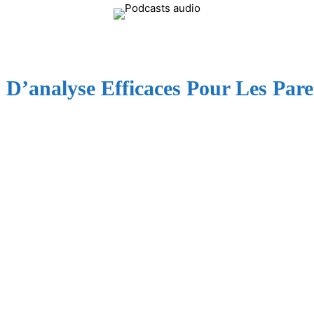
Flamme
 D’analyse Efficaces Pour Les P
Fraternelle
–