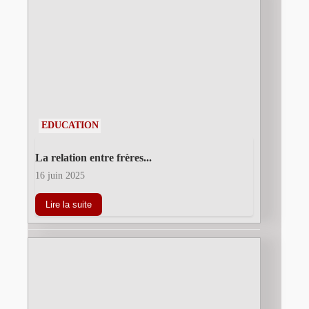
EDUCATION
La relation entre frères...
16 juin 2025
Lire la suite