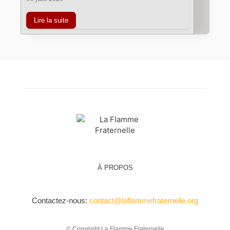
Lire la suite
À PROPOS
Contactez-nous:
contact@laflammefraternelle.org
© Copyright La Flamme Fraternelle