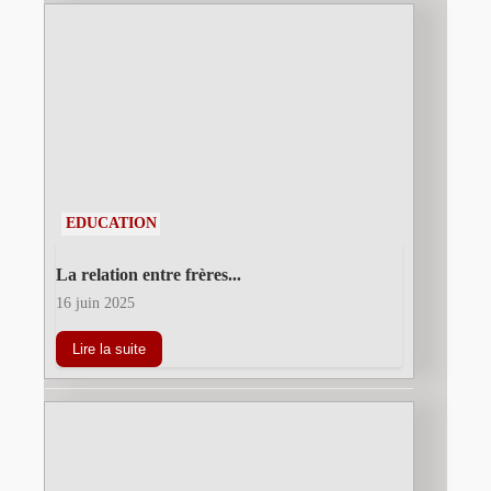
EDUCATION
La relation entre frères...
16 juin 2025
Lire la suite