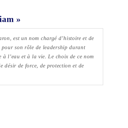
iam »
ron, est un nom chargé d’histoire et de
e pour son rôle de leadership durant
e à l’eau et à la vie. Le choix de ce nom
e désir de force, de protection et de