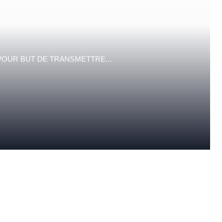
POUR BUT DE TRANSMETTRE...