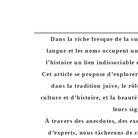
Dans la riche fresque de la cul
langue et les noms occupent une
l’histoire un lien indissociable 
Cet article se propose d’explore
dans la tradition juive, le r
culture et d’histoire, et la beau
leurs sig
À travers des anecdotes, des ex
d’experts, nous tâcherons de