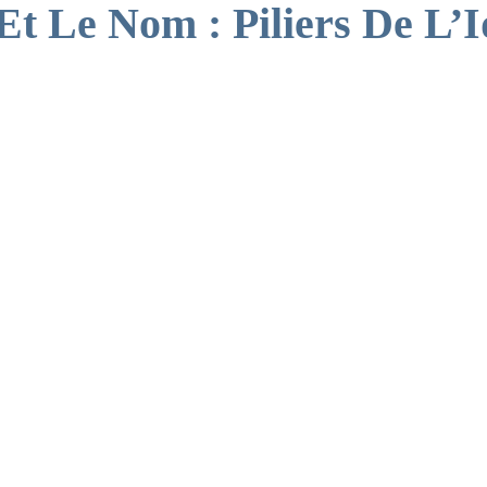
t Le Nom : Piliers De L’I