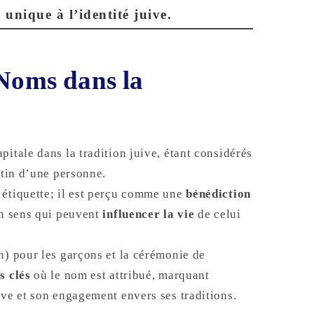
unique à l’identité juive.
 Noms dans la
itale dans la tradition juive, étant considérés
stin d’une personne.
 étiquette; il est perçu comme une
bénédiction
un sens qui peuvent
influencer la vie
de celui
n) pour les garçons et la cérémonie de
 clés
où le nom est attribué, marquant
ive et son engagement envers ses traditions.