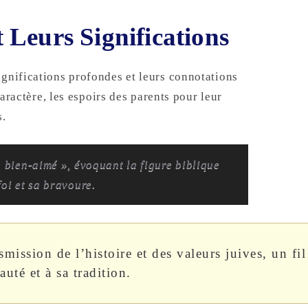
Leurs Significations
ignifications profondes et leurs connotations
 caractère, les espoirs des parents pour leur
s.
 bien-aimé », évoquant la figure biblique
oi et sa bravoure.
mission de l’histoire et des valeurs juives, un fil
uté et à sa tradition.