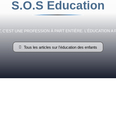
S.O.S Education
Fraternelle
 C'EST UNE PROFESSION À PART ENTIÈRE. L'ÉDUCATION A 
Tous les articles sur l'éducation des enfants
–
AFF