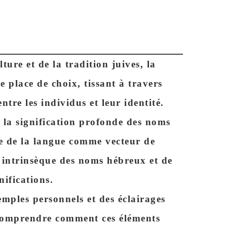
ture et de la tradition juives, la
 place de choix, tissant à travers
entre les individus et leur identité.
r la signification profonde des noms
ôle de la langue comme vecteur de
té intrinsèque des noms hébreux et de
nifications.
emples personnels et des éclairages
 comprendre comment ces éléments