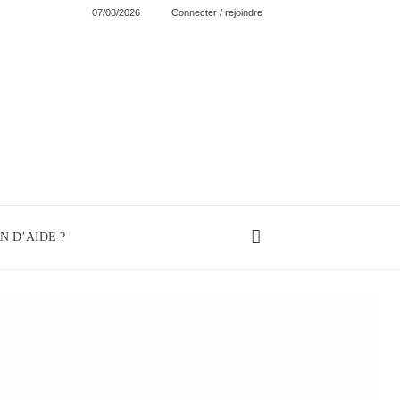
07/08/2026
Connecter / rejoindre
N D’AIDE ?