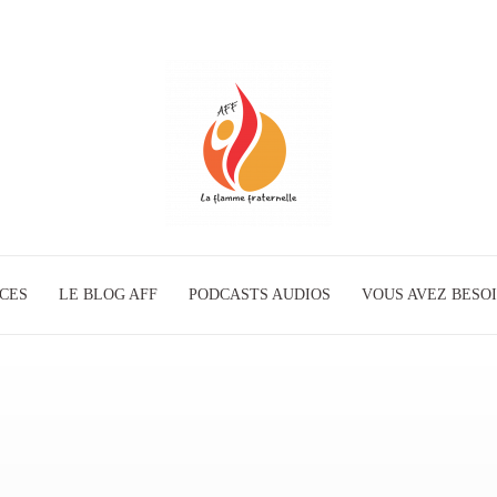
ICES
LE BLOG AFF
PODCASTS AUDIOS
La
VOUS AVEZ BESOI
Flamme