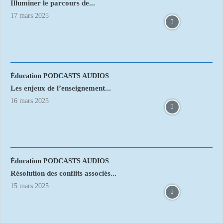
Illuminer le parcours de...
17 mars 2025
Éducation PODCASTS AUDIOS
Les enjeux de l’enseignement...
16 mars 2025
Éducation PODCASTS AUDIOS
Résolution des conflits associés...
15 mars 2025