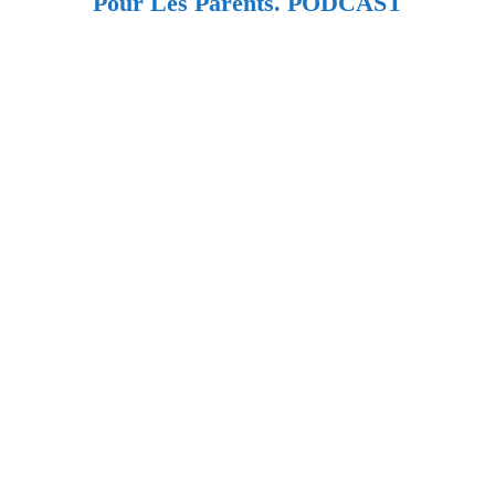
Pour Les Parents. PODCAST
–
AFF